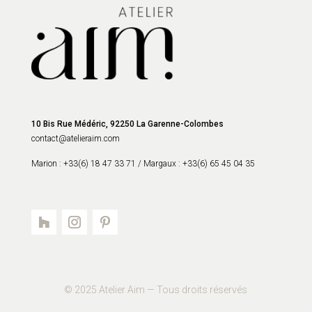
10 Bis Rue Médéric, 92250 La Garenne-Colombes
contact@atelieraim.com
Marion : +33(6) 18 47 33 71 /
Margaux : +33(6) 65 45 04 35
© 2025
Atelier Aim — Tous droits réservés