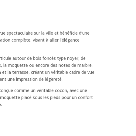
 spectaculaire sur la ville et bénéficie d’une
ovation complète, visant à allier l’élégance
’articule autour de bois foncés type noyer, de
nés, la moquette ou encore des notes de marbre.
 et la terrasse, créant un véritable cadre de vue
nnent une impression de légèreté.
é conçue comme un véritable cocon, avec une
 moquette placé sous les pieds pour un confort
e.