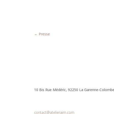
←
Presse
10 Bis Rue Médéric, 92250 La Garenne-Colomb
contact@atelieraim.com