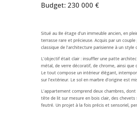
Budget: 230 000 €
Situé au 8e étage d’un immeuble ancien, en plein
terrasse rare et précieuse. Acquis par un couple po
classique de l’architecture parisienne à un styl
L’objectif était clair : insuffler une patte archi
métal, de verre décoratif, de chrome, ainsi que
Le tout compose un intérieur élégant, intemporel
sur l’extérieur. Le sol en marbre d’origine est m
L’appartement comprend deux chambres, dont une
tête de lit sur mesure en bois clair, des chev
feutré. Un projet à la fois précis et sensoriel, p